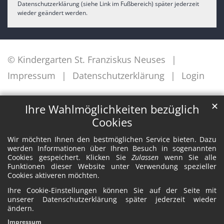
Datenschutzerklärung (siehe Link im Fußbereich) später jederzeit
wieder geändert werden.
© Kindergarten St. Franziskus Neuses
Impressum
Datenschutzerklärung
Login
✕
Ihre Wahlmöglichkeiten bezüglich
Cookies
Wir möchten Ihnen den bestmöglichen Service bieten. Dazu
werden Informationen über Ihren Besuch in sogenannten
Cookies gespeichert. Klicken Sie
Zulassen
wenn Sie alle
Funktionen dieser Website unter Verwendung spezieller
Cookies aktiveren möchten.
Ihre Cookie-Einstellungen können Sie auf der Seite mit
unserer Datenschutzerklärung später jederzeit wieder
ändern.
Impressum