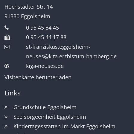
Höchstadter Str. 14
91330
Eggolsheim
0 95 45 84 45
0 95 45 44 17 88
st-franziskus.eggolsheim-
neuses@kita.erzbistum-bamberg.de
kiga-neuses.de
Visitenkarte herunterladen
Links
Grundschule Eggolsheim
Seelsorgeeinheit Eggolsheim
Kindertagesstätten im Markt Eggolsheim